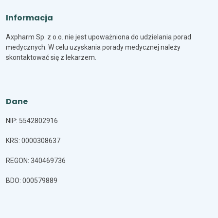
Informacja
Axpharm Sp. z o.o. nie jest upoważniona do udzielania porad
medycznych. W celu uzyskania porady medycznej należy
skontaktować się z lekarzem.
Dane
NIP: 5542802916
KRS: 0000308637
REGON: 340469736
BDO: 000579889