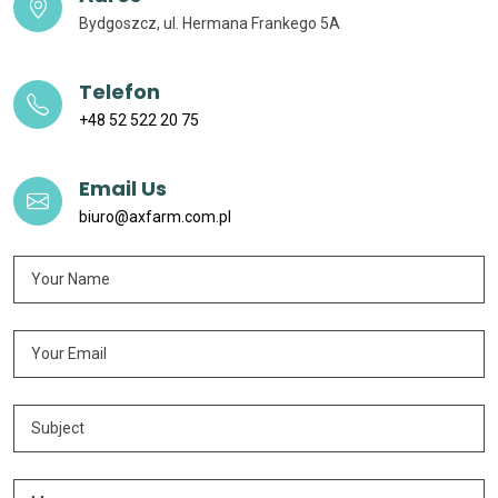
Bydgoszcz, ul. Hermana Frankego 5A
Telefon
+48 52 522 20 75
Email Us
biuro@axfarm.com.pl