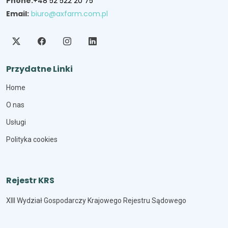
Phone:
+48 52 522 20 75
Email:
biuro@axfarm.com.pl
Przydatne Linki
Home
O nas
Usługi
Polityka cookies
Rejestr KRS
XIII Wydział Gospodarczy Krajowego Rejestru Sądowego